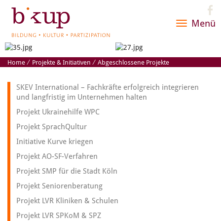
Menü
Toggle
navigatio
Home
⁄
Projekte & Initiativen
⁄
Abgeschlossene Projekte
SKEV International – Fachkräfte erfolgreich integrieren
und langfristig im Unternehmen halten
Projekt Ukrainehilfe WPC
Projekt SprachQultur
Initiative Kurve kriegen
Projekt AO-SF-Verfahren
Projekt SMP für die Stadt Köln
Projekt Seniorenberatung
Projekt LVR Kliniken & Schulen
Projekt LVR SPKoM & SPZ