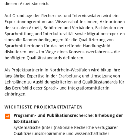
diesem Arbeitsbereich.
Auf Grundlage der Recherche- und Interviewdaten wird ein
Expert:innengremium aus Wissenschaftler:innen, Akteur:innen
der sozialen Arbeit, Behörden und Verbänden, Fachleuten der
Sprachmittlung und Interkulturalität sowie Migrationsexperten
sinnvolle Rahmenbedingungen für die Qualifizierung von
Sprachmittler:innen für das betreffende Handlungsfeld
diskutieren und – im Wege eines Konsensusverfahrens – die
benötigten Qualitätsstandards definieren.
Als Projektpartnerin in Nordrhein-Westfalen wird bikup ihre
langjährige Expertise in der Erarbeitung und Umsetzung von
Lehrplänen zu Ausbildungskriterien und Qualitätsstandards für
das Berufsbild des:r Sprach- und Integrationsmittler:in
einbringen.
WICHTIGSTE PROJEKTAKTIVITÄTEN
Programm- und Publikationsrecherche: Erhebung der
Ist-Situation
Systematische (inter-)nationale Recherche
verfügbarer
Qualifizierungsprogramme und wissenschaftlicher