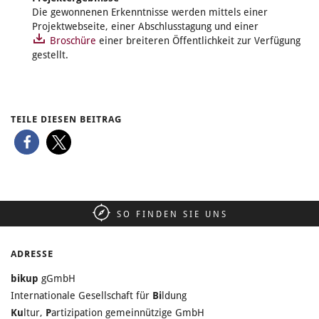
Die gewonnenen Erkenntnisse werden mittels einer
Projektwebseite, einer Abschlusstagung und einer
Broschüre
einer breiteren Öffentlichkeit zur Verfügung
gestellt.
TEILE DIESEN BEITRAG
SO FINDEN SIE UNS
ADRESSE
bikup
gGmbH
Internationale Gesellschaft für
Bi
ldung
Ku
ltur,
P
artizipation gemeinnützige GmbH