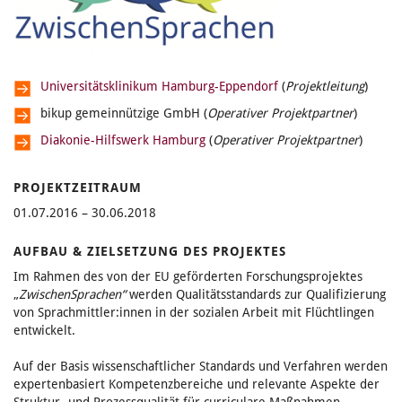
Universitätsklinikum Hamburg-Eppendorf
(
Projektleitung
)
bikup gemeinnützige GmbH (
Operativer Projektpartner
)
Diakonie-Hilfswerk Hamburg
(
Operativer Projektpartner
)
PROJEKTZEITRAUM
01.07.2016 – 30.06.2018
AUFBAU & ZIELSETZUNG DES PROJEKTES
Im Rahmen des von der EU geförderten Forschungsprojektes
„
ZwischenSprachen“
werden
Qualitätsstandards zur Qualifizierung
von Sprachmittler:innen in der sozialen Arbeit mit Flüchtlingen
entwickelt.
Auf der Basis wissenschaftlicher Standards und Verfahren werden
expertenbasiert Kompetenzbereiche und relevante Aspekte der
Struktur- und Prozessqualität für curriculare Maßnahmen