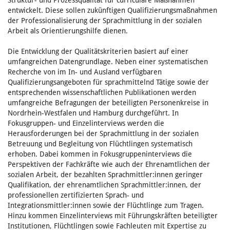
entwickelt. Diese sollen zukünftigen Qualifizierungsmaßnahmen
der Professionalisierung der Sprachmittlung in der sozialen
Arbeit als Orientierungshilfe dienen.
Die Entwicklung der Qualitätskriterien basiert auf einer
umfangreichen Datengrundlage. Neben einer systematischen
Recherche von im In- und Ausland verfügbaren
Qualifizierungsangeboten für sprachmittelnd Tätige sowie der
entsprechenden wissenschaftlichen Publikationen werden
umfangreiche Befragungen der beteiligten Personenkreise in
Nordrhein-Westfalen und Hamburg durchgeführt. In
Fokusgruppen- und Einzelinterviews werden die
Herausforderungen bei der Sprachmittlung in der sozialen
Betreuung und Begleitung von Flüchtlingen systematisch
erhoben. Dabei kommen in Fokusgruppeninterviews die
Perspektiven der Fachkräfte wie auch der Ehrenamtlichen der
sozialen Arbeit, der bezahlten Sprachmittler:innen geringer
Qualifikation, der ehrenamtlichen Sprachmittler:innen, der
professionellen zertifizierten Sprach- und
Integrationsmittler:innen sowie der Flüchtlinge zum Tragen.
Hinzu kommen Einzelinterviews mit Führungskräften beteiligter
Institutionen, Flüchtlingen sowie Fachleuten mit Expertise zu