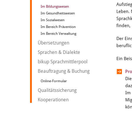
Aufstie
Im Bildungswesen
Leben. 
Im Gesundheitswesen
Sprachk
Im Sozialwesen
finden,
Im Bereich Prävention
Im Bereich Verwaltung
Der Ein
Übersetzungen
berufli
Sprachen & Dialekte
Ein Bei
bikup Sprachmittlerpool
Beauftragung & Buchung
Pro
Die
Online-Formular
daz
Qualitätssicherung
Im 
Kooperationen
Mig
kö