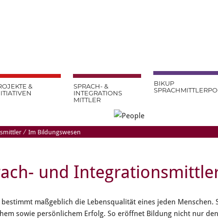
BIKUP
ROJEKTE &
SPRACH- &
SPRACHMITTLERP
NITIATIVEN
INTEGRATIONS
MITTLER
smittler
⁄
Im Bildungswesen
ach- und Integrationsmittl
 bestimmt maßgeblich die Lebensqualität eines jeden Menschen. Si
chem sowie persönlichem Erfolg. So eröffnet Bildung nicht nur de