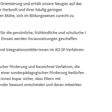
 Orientierung und erhält unsere Neugier auf das
r Herkunft und ihrer häufig geringen
ben Mühe, sich im Bildungswesen zurecht zu
 für die persönliche, frühkindliche und schulische /
en Einsatz werden Voraussetzungen geschaffen.
 und Integrationsmittler:innen im AO-SF-Verfahren:
cher Förderung und bezeichnet Verfahren, die
he einer sonderpädagogischen Förderung bedürfen.
innen bspw. sicher, dass Eltern mit
inder bewusst entscheiden und daran mitwirken