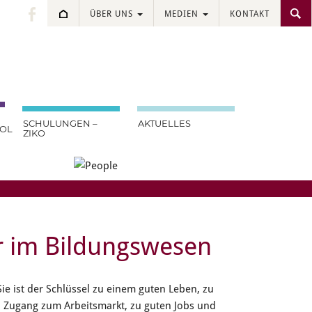
ÜBER UNS
MEDIEN
KONTAKT
.
SCHULUNGEN –
AKTUELLES
OOL
ZIKO
er im Bildungswesen
e ist der Schlüssel zu einem guten Leben, zu
n Zugang zum Arbeitsmarkt, zu guten Jobs und