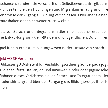
gschancen, sondern sie verschafft uns Selbstbewusstsein, gibt uns
Nicht selten bleiben Flüchtlingen und Migrant:innen aufgrund ihre
enntnisse der Zugang zu Bildung verschlossen. Oder aber sie ha
 mitzuhalten oder sich weiter zu entwickeln.
satz von Sprach- und Integrationsmittler:innen ist daher essentiell
che Entwicklung von (Klein-)Kindern und Jugendlichen. Durch ihr
spiel für ein Projekt im Bildungswesen ist der Einsatz von Sprach-
jekt AO-SF-Verfahren
 Abkürzung AO-SF steht für Ausbildungsordnung Sonderpädagogis
u dienen, festzustellen, ob und inwieweit Kinder oder Jugendlic
Rahmen dieses Verfahrens stellen Sprach- und Integrationsmittler:
rationshintergrund über den Fortgang des Bildungsweges ihrer K
nnen.