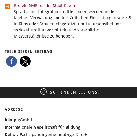
Projekt SMP für die Stadt Koeln
Sprach- und Integrationsmittler:innen werden in der
Koelner Verwaltung und in städtischen Einrichtungen wie z.B.
in Kitas oder Schulen eingesetzt, um kultursensibel und
soziokulturell zu vermitteln und sprachliche
Missverständnisse zu beheben.
TEILE DIESEN BEITRAG
SO FINDEN SIE UNS
ADRESSE
bikup
gGmbH
Internationale Gesellschaft für
Bi
ldung
Ku
ltur,
P
artizipation gemeinnützige GmbH