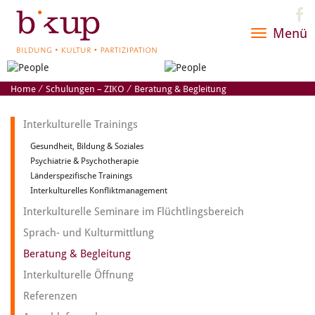
Menü
Toggle
navigatio
Home
⁄
Schulungen – ZIKO
⁄
Beratung & Begleitung
Interkulturelle Trainings
Gesundheit, Bildung & Soziales
Psychiatrie & Psychotherapie
Länderspezifische Trainings
Interkulturelles Konfliktmanagement
Interkulturelle Seminare im Flüchtlingsbereich
Sprach- und Kulturmittlung
Beratung & Begleitung
Interkulturelle Öffnung
Referenzen