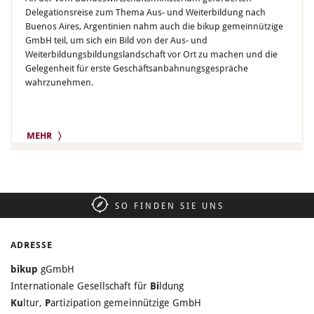
Delegationsreise zum Thema Aus- und Weiterbildung nach
Buenos Aires, Argentinien nahm auch die bikup gemeinnützige
GmbH teil, um sich ein Bild von der Aus- und
Weiterbildungsbildungslandschaft vor Ort zu machen und die
Gelegenheit für erste Geschäftsanbahnungsgespräche
wahrzunehmen.
MEHR 〉
SO FINDEN SIE UNS
ADRESSE
bikup
gGmbH
Internationale Gesellschaft für
Bi
ldung
Ku
ltur,
P
artizipation gemeinnützige GmbH