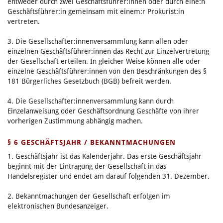
entweder durch zwei Geschäftsführer:innen oder durch eine:n
Geschäftsführer:in gemeinsam mit einem:r Prokurist:in
vertreten.
3. Die Gesellschafter:innenversammlung kann allen oder
einzelnen Geschäftsführer:innen das Recht zur Einzelvertretung
der Gesellschaft erteilen. In gleicher Weise können alle oder
einzelne Geschäftsführer:innen von den Beschränkungen des §
181 Bürgerliches Gesetzbuch (BGB) befreit werden.
4. Die Gesellschafter:innenversammlung kann durch
Einzelanweisung oder Geschäftsordnung Geschäfte von ihrer
vorherigen Zustimmung abhängig machen.
§ 6 GESCHÄFTSJAHR / BEKANNTMACHUNGEN
1. Geschäftsjahr ist das Kalenderjahr. Das erste Geschäftsjahr
beginnt mit der Eintragung der Gesellschaft in das
Handelsregister und endet am darauf folgenden 31. Dezember.
2. Bekanntmachungen der Gesellschaft erfolgen im
elektronischen Bundesanzeiger.