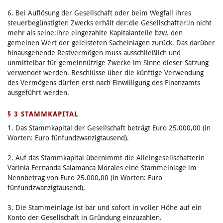
6. Bei Auflösung der Gesellschaft oder beim Wegfall ihres
steuerbegünstigten Zwecks erhält der:die Gesellschafter:in nicht
mehr als seine:ihre eingezahlte Kapitalanteile bzw. den
gemeinen Wert der geleisteten Sacheinlagen zurück. Das darüber
hinausgehende Restvermögen muss ausschließlich und
unmittelbar für gemeinnützige Zwecke im Sinne dieser Satzung
verwendet werden. Beschlüsse über die künftige Verwendung
des Vermögens dürfen erst nach Einwilligung des Finanzamts
ausgeführt werden.
§ 3 STAMMKAPITAL
1. Das Stammkapital der Gesellschaft beträgt Euro 25.000,00 (in
Worten: Euro fünfundzwanzigtausend).
2. Auf das Stammkapital übernimmt die Alleingesellschafterin
Varinia Fernanda Salamanca Morales eine Stammeinlage im
Nennbetrag von Euro 25.000,00 (in Worten: Euro
fünfundzwanzigtausend).
3. Die Stammeinlage ist bar und sofort in voller Höhe auf ein
Konto der Gesellschaft in Gründung einzuzahlen.