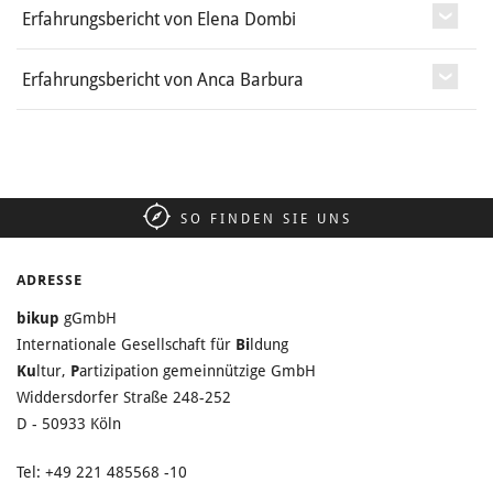
Erfahrungsbericht von Elena Dombi
Erfahrungsbericht von Anca Barbura
SO FINDEN SIE UNS
ADRESSE
bikup
gGmbH
Internationale Gesellschaft für
Bi
ldung
Ku
ltur,
P
artizipation gemeinnützige GmbH
Widdersdorfer Straße 248-252
D - 50933 Köln
Tel: +49 221 485568 -10