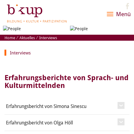
Menü
Toggle
navigatio
Home
⁄
Aktuelles
⁄
Interviews
Interviews
Erfahrungsberichte von Sprach- und
Kulturmittelnden
Erfahrungsbericht von Simona Sinescu
Erfahrungsbericht von Olga Höll