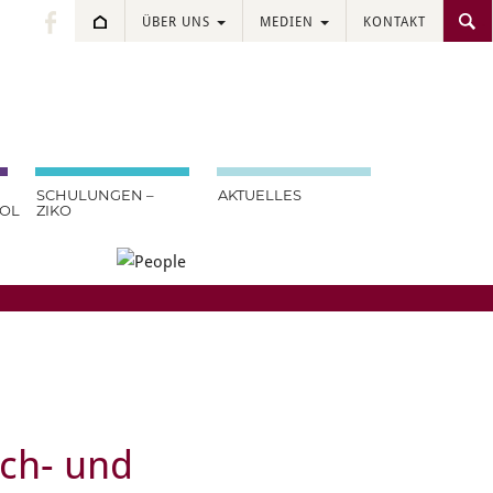
ÜBER UNS
MEDIEN
KONTAKT
.
SCHULUNGEN –
AKTUELLES
OOL
ZIKO
ch- und