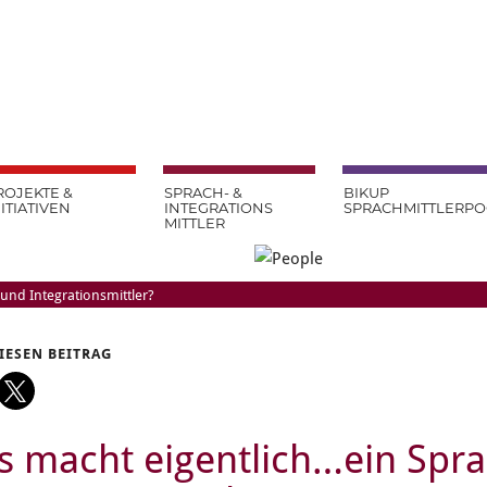
ROJEKTE &
SPRACH- &
BIKUP
NITIATIVEN
INTEGRATIONS
SPRACHMITTLERP
MITTLER
und Integrationsmittler?
DIESEN BEITRAG
 macht eigentlich…ein Spra