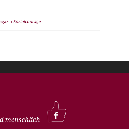
Magazin
Sozialcourage
und menschlich