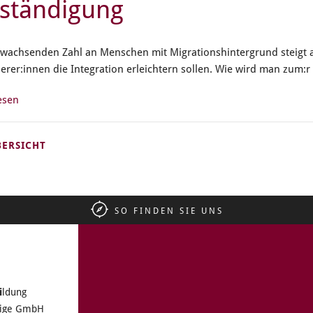
ständigung
 wachsenden Zahl an Menschen mit Migrationshintergrund steigt a
rer:innen die Integration erleichtern sollen. Wie wird man zum:r 
esen
BERSICHT
SO FINDEN SIE UNS
i
ldung
tzige GmbH