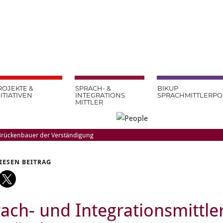
ROJEKTE &
SPRACH- &
BIKUP
NITIATIVEN
INTEGRATIONS
SPRACHMITTLERP
MITTLER
 Brückenbauer der Verständigung
DIESEN BEITRAG
ach- und Integrationsmittle