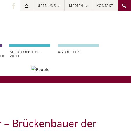
ÜBER UNS
MEDIEN
KONTAKT
.
SCHULUNGEN –
AKTUELLES
OOL
ZIKO
r – Brückenbauer der