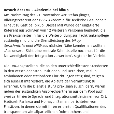
Besuch der LVR – Akademie bei bikup
Am Nachmittag des 21. November war Stefan Jünger,
Bildungsreferent der LVR – Akademie für seelische Gesundheit,
erneut zu Gast bei bikup. Dieses Mal wurde der engagierte
Referent aus Solingen von 12 weiteren Personen begleitet, die
als Praxisanleiter:in für die Weiterbildung zur Fachkrankenpflege
zuständig sind und die Dienstleistung des
bikup
Sprachmittlerpool NRW
aus nächster Nähe kennlernen wollten.
„Aus unserer Sicht eine zentrale Schnittstelle nochmals für die
Notwendigkeit der Integration zu werben“, sagte er im Vorfeld.
Die LVR-Angestellten, die an den unterschiedlichsten Standorten
in den verschiedensten Positionen und Bereichen, mal in
ambulanten oder stationären Einrichtungen tätig sind, zeigten
sich äußerst interessiert, die Abläufe der Vermittlung zu
erfahren. Um die Dienstleistung praxisnah zu schildern, waren
neben der zuständigen Ansprechpartnerin aus dem Pool auch
zwei zertifizierte Sprach- und Integrationsmittler:innen vor Ort.
Hadisseh Parlaksu und Homayun Zamani berichteten von
Einsätzen, in denen sie mit ihren erlernten Qualifikationen des
transparenten wie allparteilichen Dolmetschens und