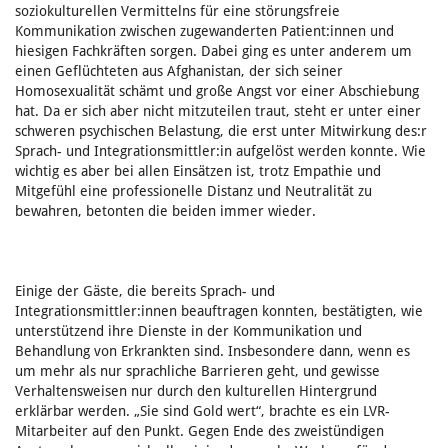
soziokulturellen Vermittelns für eine störungsfreie
Kommunikation zwischen zugewanderten Patient:innen und
hiesigen Fachkräften sorgen. Dabei ging es unter anderem um
einen Geflüchteten aus Afghanistan, der sich seiner
Homosexualität schämt und große Angst vor einer Abschiebung
hat. Da er sich aber nicht mitzuteilen traut, steht er unter einer
schweren psychischen Belastung, die erst unter Mitwirkung des:r
Sprach- und Integrationsmittler:in aufgelöst werden konnte. Wie
wichtig es aber bei allen Einsätzen ist, trotz Empathie und
Mitgefühl eine professionelle Distanz und Neutralität zu
bewahren, betonten die beiden immer wieder.
Einige der Gäste, die bereits Sprach- und
Integrationsmittler:innen beauftragen konnten, bestätigten, wie
unterstützend ihre Dienste in der Kommunikation und
Behandlung von Erkrankten sind. Insbesondere dann, wenn es
um mehr als nur sprachliche Barrieren geht, und gewisse
Verhaltensweisen nur durch den kulturellen Hintergrund
erklärbar werden. „Sie sind Gold wert“, brachte es ein LVR-
Mitarbeiter auf den Punkt. Gegen Ende des zweistündigen