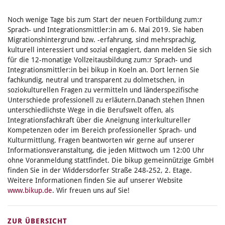
Noch wenige Tage bis zum Start der neuen Fortbildung zum:r
Sprach- und Integrationsmittler:in am 6. Mai 2019. Sie haben
Migrationshintergrund bzw. -erfahrung, sind mehrsprachig,
kulturell interessiert und sozial engagiert, dann melden Sie sich
für die 12-monatige Vollzeitausbildung zum:r Sprach- und
Integrationsmittler:in bei bikup in Koeln an. Dort lernen Sie
fachkundig, neutral und transparent zu dolmetschen, in
soziokulturellen Fragen zu vermitteln und länderspezifische
Unterschiede professionell zu erläutern.
Danach stehen Ihnen
unterschiedlichste Wege in die Berufswelt offen, als
Integrationsfachkraft über die Aneignung interkultureller
Kompetenzen oder im Bereich professioneller Sprach- und
Kulturmittlung. Fragen beantworten wir gerne auf unserer
Informationsveranstaltung, die jeden Mittwoch um 12:00 Uhr
ohne Voranmeldung stattfindet. Die bikup gemeinnützige GmbH
finden Sie in der Widdersdorfer Straße 248-252, 2. Etage.
Weitere Informationen finden Sie auf unserer Website
www.bikup.de
. Wir freuen uns auf Sie!
ZUR ÜBERSICHT