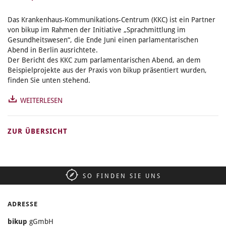
Das Krankenhaus-Kommunikations-Centrum (KKC) ist ein Partner
von bikup im Rahmen der Initiative „Sprachmittlung im
Gesundheitswesen“, die Ende Juni einen parlamentarischen
Abend in Berlin ausrichtete.
Der Bericht des KKC zum parlamentarischen Abend, an dem
Beispielprojekte aus der Praxis von bikup präsentiert wurden,
finden Sie unten stehend.
WEITERLESEN
ZUR ÜBERSICHT
SO FINDEN SIE UNS
ADRESSE
bikup
gGmbH